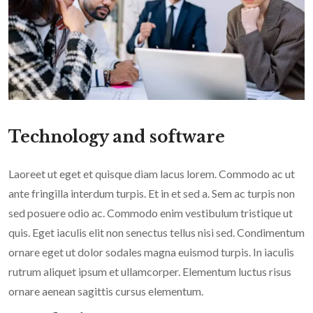
Technology and software
Laoreet ut eget et quisque diam lacus lorem. Commodo ac ut
ante fringilla interdum turpis. Et in et sed a. Sem ac turpis non
sed posuere odio ac. Commodo enim vestibulum tristique ut
quis. Eget iaculis elit non senectus tellus nisi sed. Condimentum
ornare eget ut dolor sodales magna euismod turpis. In iaculis
rutrum aliquet ipsum et ullamcorper. Elementum luctus risus
ornare aenean sagittis cursus elementum.