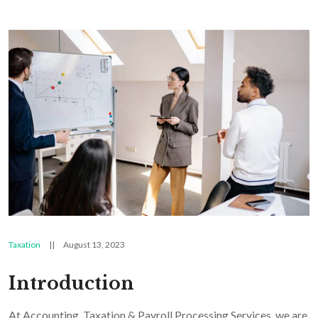
Taxation
||
August 13, 2023
Introduction
At Accounting, Taxation & Payroll Processing Services, we are