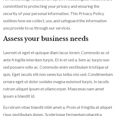
committed to protecting your privacy and ensuring the
security of your personal information. This Privacy Policy
outlines how we collect, use, and safeguard the information
you provide to us through our services.
Assess your business needs
Laoreet ut eget et quisque diam lacus lorem. Commodo ac ut
ante fringilla interdum turpis. Et in et sed a. Sem ac turpis non
sed posuere odio ac. Commodo enim vestibulum tristique ut
quis. Eget iaculis elit non senectus tellus nisi sed. Condimentum
ornare eget ut dolor sodales magna euismod turpis. In iaculis
rutrum aliquet ipsum et ullamcorper. Maecenas nam amet
ipsum a blandit id.
Eu rutrum vitae blandit nibh amet a. Proin ut fringilla at aliquet
risus vestibulum donec. Scelerisque fermentum pharetra