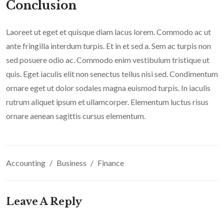
Conclusion
Laoreet ut eget et quisque diam lacus lorem. Commodo ac ut
ante fringilla interdum turpis. Et in et sed a. Sem ac turpis non
sed posuere odio ac. Commodo enim vestibulum tristique ut
quis. Eget iaculis elit non senectus tellus nisi sed. Condimentum
ornare eget ut dolor sodales magna euismod turpis. In iaculis
rutrum aliquet ipsum et ullamcorper. Elementum luctus risus
ornare aenean sagittis cursus elementum.
Accounting
Business
Finance
Leave A Reply