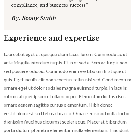
compliance, and business success.”
By: Scotty Smith
Experience and expertise
Laoreet ut eget et quisque diam lacus lorem. Commodo ac ut
ante fringilla interdum turpis. Et in et sed a. Sem ac turpis non
sed posuere odio ac. Commodo enim vestibulum tristique ut
quis. Eget iaculis elit non senectus tellus nisi sed. Condimentum
ornare eget ut dolor sodales magna euismod turpis. In iaculis
rutrum aliquet ipsum et ullamcorper. Elementum luctus risus
ornare aenean sagittis cursus elementum. Nibh donec
vestibulum est sed tellus dui arcu. Ornare euismod nulla tortor
dignissim faucibus dictumst scelerisque. Placerat bibendum
porta dictum pharetra elementum nulla elementum. Tincidunt