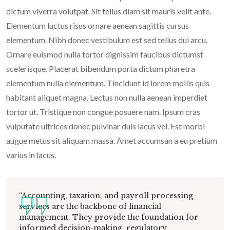
dictum viverra volutpat. Sit tellus diam sit mauris velit ante.
Elementum luctus risus ornare aenean sagittis cursus
elementum. Nibh donec vestibulum est sed tellus dui arcu.
Ornare euismod nulla tortor dignissim faucibus dictumst
scelerisque. Placerat bibendum porta dictum pharetra
elementum nulla elementum. Tincidunt id lorem mollis quis
habitant aliquet magna. Lectus non nulla aenean imperdiet
tortor ut. Tristique non congue posuere nam. Ipsum cras
vulputate ultrices donec pulvinar duis lacus vel. Est morbi
augue metus sit aliquam massa. Amet accumsan a eu pretium
varius in lacus.
“Accounting, taxation, and payroll processing
services are the backbone of financial
management. They provide the foundation for
informed decision-making, regulatory